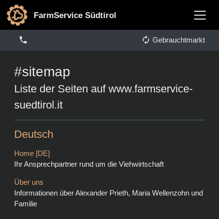
FarmService Südtirol
autorenew
phone
Gebrauchtmarkt
#sitemap
Liste der Seiten auf www.farmservice-
suedtirol.it
Deutsch
Home [DE]
Ihr Ansprechpartner rund um die Viehwirtschaft
Über uns
Informationen über Alexander Prieth, Maria Wellenzohn und
Familie